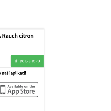
A Rauch citron
JÍT DO E-SHOPU
 naší aplikaci!