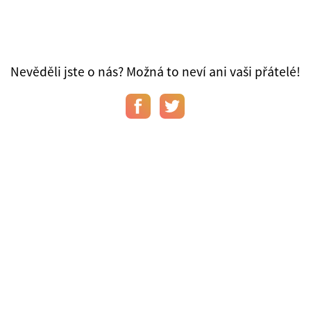
Nevěděli jste o nás? Možná to neví ani vaši přátelé!