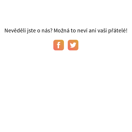
Nevěděli jste o nás? Možná to neví ani vaši přátelé!