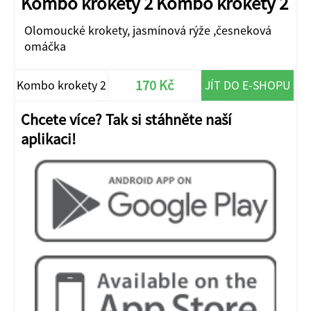
Kombo krokety 2 Kombo krokety 2
Olomoucké krokety, jasmínová rýže ,česneková
omáčka
170 Kč
Kombo krokety 2
JÍT DO E-SHOPU
Chcete více? Tak si stáhněte naší
aplikaci!