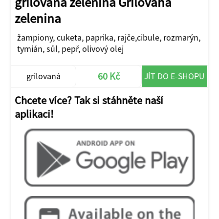
grilovaná zelenina Grilovaná
zelenina
žampiony, cuketa, paprika, rajče,cibule, rozmarýn,
tymián, sůl, pepř, olivový olej
60 Kč
grilovaná
JÍT DO E-SHOPU
zelenina
Chcete více? Tak si stáhněte naší
aplikaci!