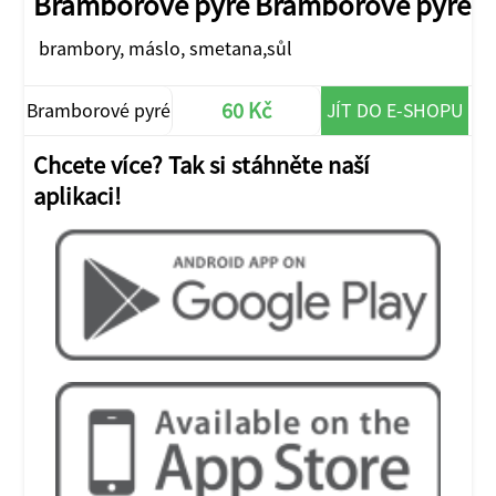
Bramborové pyré Bramborové pyré
brambory, máslo, smetana,sůl
60 Kč
Bramborové pyré
JÍT DO E-SHOPU
Chcete více? Tak si stáhněte naší
aplikaci!