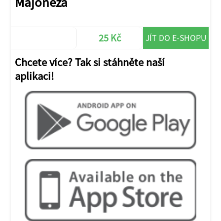
Majonéza
25 Kč
JÍT DO E-SHOPU
Chcete více? Tak si stáhněte naší
aplikaci!