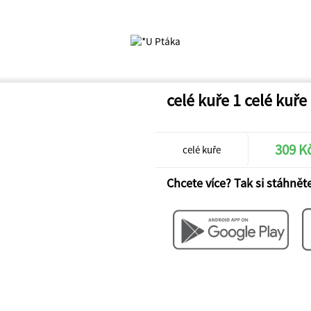
celé kuře 1 celé kuře
309 K
celé kuře
Chcete více? Tak si stáhněte