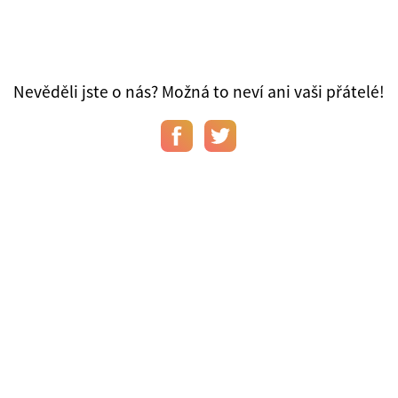
Nevěděli jste o nás? Možná to neví ani vaši přátelé!