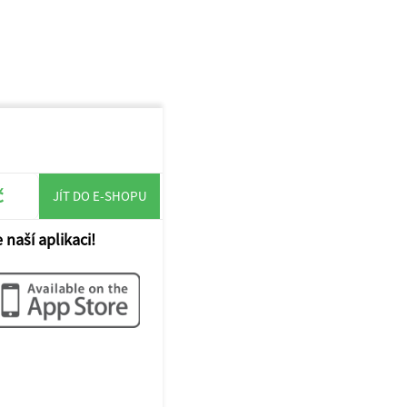
č
JÍT DO E-SHOPU
 naší aplikaci!